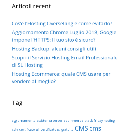
Articoli recenti
a
p
e
Cos’è l’Hosting Overselling e come evitarlo?
r
Aggiornamento Chrome Luglio 2018, Google
:
impone l’HTTPS: Il tuo sito è sicuro?
Hosting Backup: alcuni consigli utili
Scopri il Servizio Hosting Email Professionale
di SL Hosting
Hosting Ecommerce: quale CMS usare per
vendere al meglio?
Tag
aggiornamento
assistenza server ecommerce
black friday hosting
CMS
cms
cdn
certificato ssl
certificato ssl gratuito