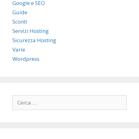
Google e SEO
Guide
Sconti
Servizi Hosting
Sicurezza Hosting
Varie
Wordpress
R
i
c
e
r
c