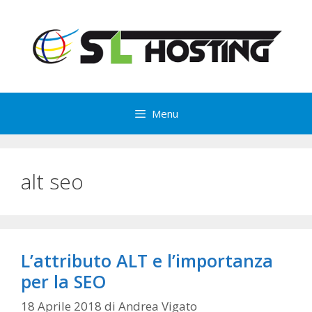
Vai
al
contenuto
Menu
alt seo
L’attributo ALT e l’importanza
per la SEO
18 Aprile 2018
di
Andrea Vigato