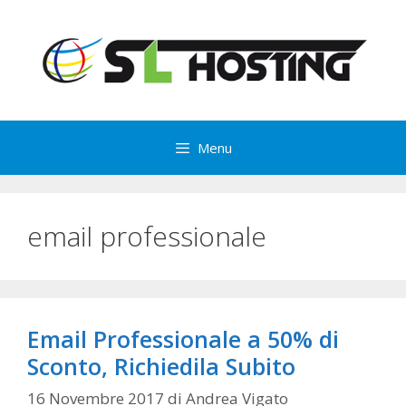
Vai
al
contenuto
Menu
email professionale
Email Professionale a 50% di
Sconto, Richiedila Subito
16 Novembre 2017
di
Andrea Vigato